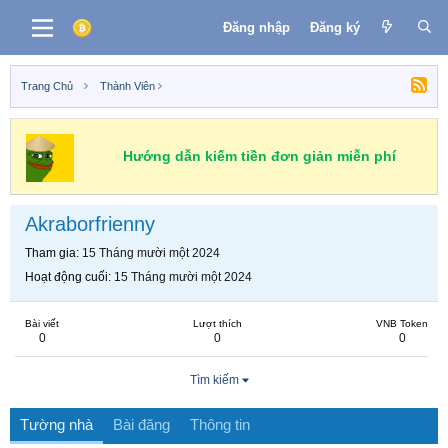
Đăng nhập
Đăng ký
Trang Chủ
Thành Viên
Hướng dẫn kiếm tiền đơn giản miễn phí
Akraborfrienny
Tham gia
15 Tháng mười một 2024
Hoạt động cuối
15 Tháng mười một 2024
Bài viết
Lượt thích
VNB Token
0
0
0
Tìm kiếm
Tường nhà
Bài đăng
Thông tin