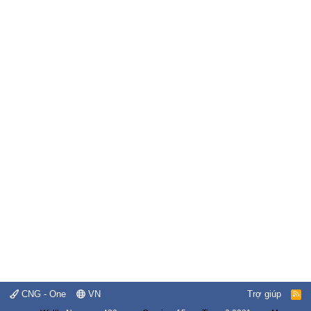
CNG - One
VN
Trợ giúp
R
S