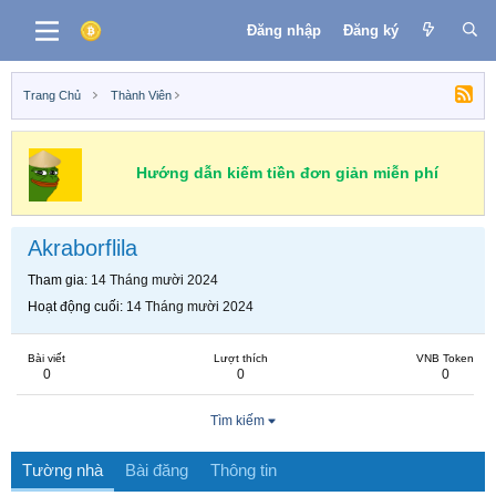
Đăng nhập
Đăng ký
Trang Chủ
Thành Viên
Hướng dẫn kiếm tiền đơn giản miễn phí
Akraborflila
Tham gia
14 Tháng mười 2024
Hoạt động cuối
14 Tháng mười 2024
Bài viết
Lượt thích
VNB Token
0
0
0
Tìm kiếm
Tường nhà
Bài đăng
Thông tin