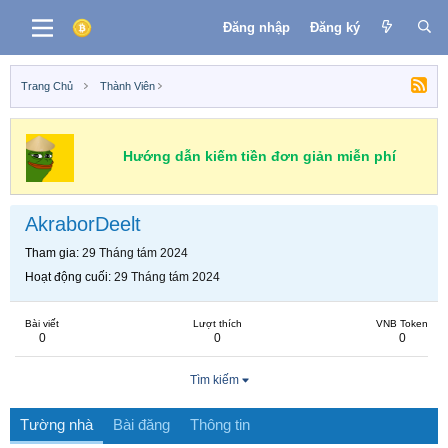
Đăng nhập
Đăng ký
Trang Chủ
Thành Viên
Hướng dẫn kiếm tiền đơn giản miễn phí
AkraborDeelt
Tham gia
29 Tháng tám 2024
Hoạt động cuối
29 Tháng tám 2024
Bài viết
Lượt thích
VNB Token
0
0
0
Tìm kiếm
Tường nhà
Bài đăng
Thông tin