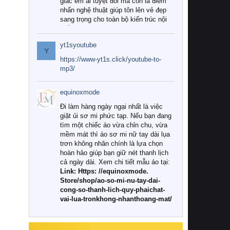
giác êm ái tuyệt đối mà còn là điểm
nhấn nghệ thuật giúp tôn lên vẻ đẹp
sang trọng cho toàn bộ kiến trúc nội
thất.
yt1syoutube
Tuy nhiên, giữa thị trường đa dạng
Y
với vô vàn thương hiệu và mẫu mã
https://www-yt1s.click/youtube-to-
như hiện nay, làm thế nào để chọn
mp3/
được những bộ chăn ga gối đệm cao
cấp thực sự chất lượng, phù hợp với
equinoxmode
khí hậu và nhu cầu sử dụng của gia
đình? Hãy cùng chúng tôi đi tìm lời
Đi làm hàng ngày ngại nhất là việc
giải đáp chi tiết qua bài viết dưới đây.
giặt ủi sơ mi phức tạp. Nếu bạn đang
tìm một chiếc áo vừa chỉn chu, vừa
1. Tại sao các gia đình hiện đại lại ưa
mềm mát thì áo sơ mi nữ tay dài lụa
chuộng chăn ga gối đệm cao cấp?
trơn không nhăn chính là lựa chọn
hoàn hảo giúp bạn giữ nét thanh lịch
Khác với các dòng sản phẩm thông
cả ngày dài. Xem chi tiết mẫu áo tại:
thường, những bộ chăn ga gối đệm
Link: Https: //equinoxmode.
cao cấp trải qua quy trình sản xuất
Store/shop/ao-so-mi-nu-tay-dai-
nghiêm ngặt từ khâu chọn lọc nguyên
cong-so-thanh-lich-quy-phaichat-
liệu tự nhiên đến công nghệ dệt
vai-lua-tronkhong-nhanthoang-mat/
nhuộm hiện đại không chứa hóa chất
độc hại. Khi sử dụng dòng sản phẩm
này, bạn sẽ cảm nhận rõ rệt sự khác