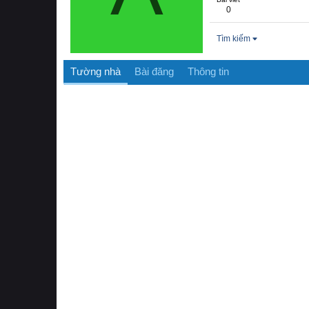
0
Tìm kiếm
Tường nhà
Bài đăng
Thông tin