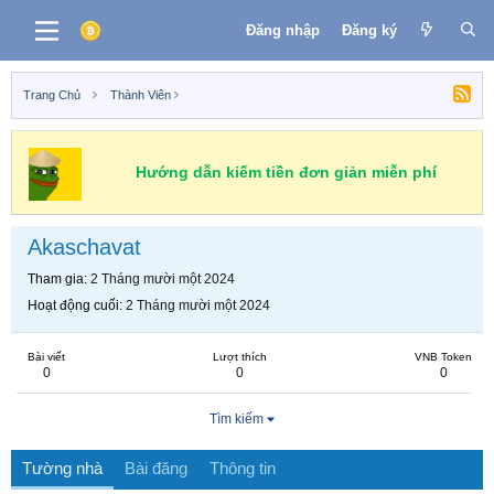
Đăng nhập
Đăng ký
Trang Chủ
Thành Viên
Hướng dẫn kiếm tiền đơn giản miễn phí
Akaschavat
Tham gia
2 Tháng mười một 2024
Hoạt động cuối
2 Tháng mười một 2024
Bài viết
Lượt thích
VNB Token
0
0
0
Tìm kiếm
Tường nhà
Bài đăng
Thông tin