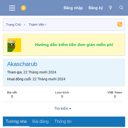
Đăng nhập
Đăng ký
Trang Chủ
Thành Viên
Hướng dẫn kiếm tiền đơn giản miễn phí
Akascharub
Tham gia
22 Tháng mười 2024
Hoạt động cuối
22 Tháng mười 2024
Bài viết
Lượt thích
VNB Token
0
0
0
Tìm kiếm
Tường nhà
Bài đăng
Thông tin