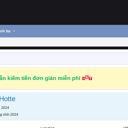
nh bạ
n kiếm tiền đơn giản miễn phí
Hotte
n 2024
g chín 2024
Lượt thích
VN