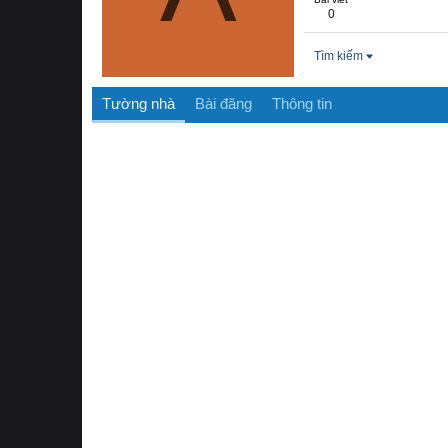
0
Tìm kiếm
Tường nhà
Bài đăng
Thông tin