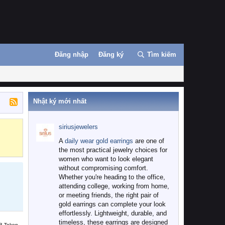
Đăng nhập
Đăng ký
Tìm kiếm
Nhật ký mới nhất
siriusjewelers
Binance
MEXC
A
daily wear gold earrings
are one of
the most practical jewelry choices for
women who want to look elegant
without compromising comfort.
Whether you're heading to the office,
attending college, working from home,
or meeting friends, the right pair of
gold earrings can complete your look
effortlessly. Lightweight, durable, and
timeless, these earrings are designed
B Token