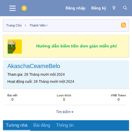
Đăng nhập
Đăng ký
Trang Chủ
Thành Viên
Hướng dẫn kiếm tiền đơn giản miễn phí
AkaschaCeameBelo
Tham gia
28 Tháng mười một 2024
Hoạt động cuối
28 Tháng mười một 2024
Bài viết
Lượt thích
VNB Token
0
0
0
Tìm kiếm
Tường nhà
Bài đăng
Thông tin