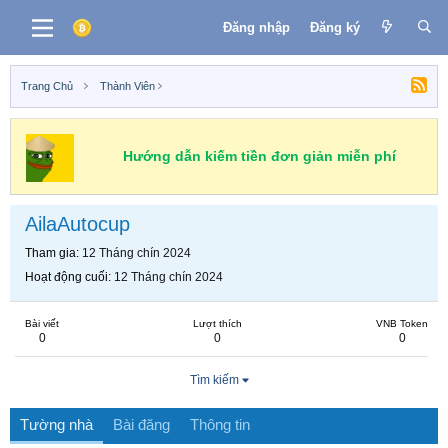
Đăng nhập
Đăng ký
Trang Chủ
Thành Viên
Hướng dẫn kiếm tiền đơn giản miễn phí
AilaAutocup
Tham gia
12 Tháng chín 2024
Hoạt động cuối
12 Tháng chín 2024
Bài viết
Lượt thích
VNB Token
0
0
0
Tìm kiếm
Tường nhà
Bài đăng
Thông tin