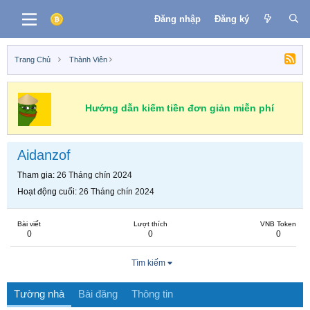
Đăng nhập
Đăng ký
Trang Chủ
Thành Viên
Hướng dẫn kiếm tiền đơn giản miễn phí
Aidanzof
Tham gia
26 Tháng chín 2024
Hoạt động cuối
26 Tháng chín 2024
Bài viết
Lượt thích
VNB Token
0
0
0
Tìm kiếm
Tường nhà
Bài đăng
Thông tin