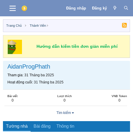
Đăng nhập
Đăng ký
Trang Chủ
Thành Viên
Hướng dẫn kiếm tiền đơn giản miễn phí
AidanProgPhath
Tham gia
31 Tháng ba 2025
Hoạt động cuối
31 Tháng ba 2025
Bài viết
Lượt thích
VNB Token
0
0
0
Tìm kiếm
Tường nhà
Bài đăng
Thông tin