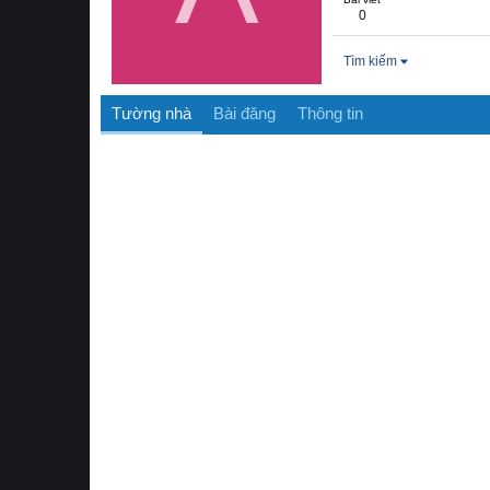
0
Tìm kiếm
Tường nhà
Bài đăng
Thông tin