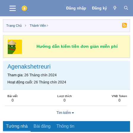
Đăng nhập
Đăng ký
Trang Chủ
Thành Viên
Hướng dẫn kiếm tiền đơn giản miễn phí
Agenakshetreuri
Tham gia
26 Tháng chín 2024
Hoạt động cuối
26 Tháng chín 2024
Bài viết
Lượt thích
VNB Token
0
0
0
Tìm kiếm
Tường nhà
Bài đăng
Thông tin