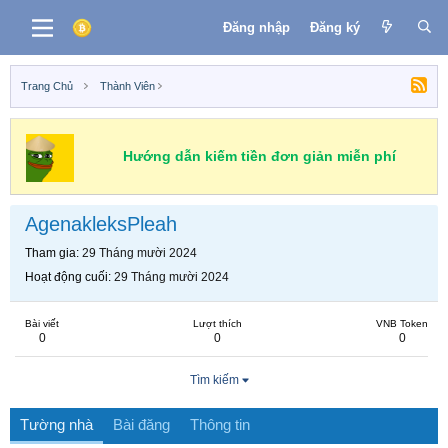
Đăng nhập
Đăng ký
Trang Chủ
Thành Viên
Hướng dẫn kiếm tiền đơn giản miễn phí
AgenakleksPleah
Tham gia
29 Tháng mười 2024
Hoạt động cuối
29 Tháng mười 2024
Bài viết
Lượt thích
VNB Token
0
0
0
Tìm kiếm
Tường nhà
Bài đăng
Thông tin