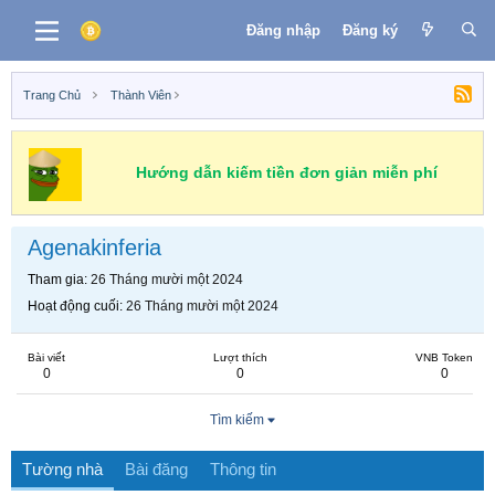
Đăng nhập
Đăng ký
Trang Chủ
Thành Viên
Hướng dẫn kiếm tiền đơn giản miễn phí
Agenakinferia
Tham gia
26 Tháng mười một 2024
Hoạt động cuối
26 Tháng mười một 2024
Bài viết
Lượt thích
VNB Token
0
0
0
Tìm kiếm
Tường nhà
Bài đăng
Thông tin