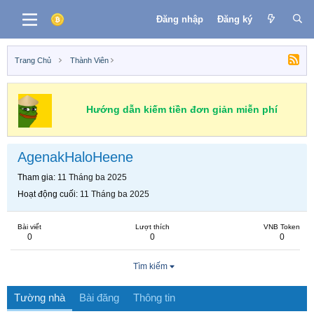
Đăng nhập
Đăng ký
Trang Chủ
Thành Viên
Hướng dẫn kiếm tiền đơn giản miễn phí
AgenakHaloHeene
Tham gia
11 Tháng ba 2025
Hoạt động cuối
11 Tháng ba 2025
Bài viết
Lượt thích
VNB Token
0
0
0
Tìm kiếm
Tường nhà
Bài đăng
Thông tin