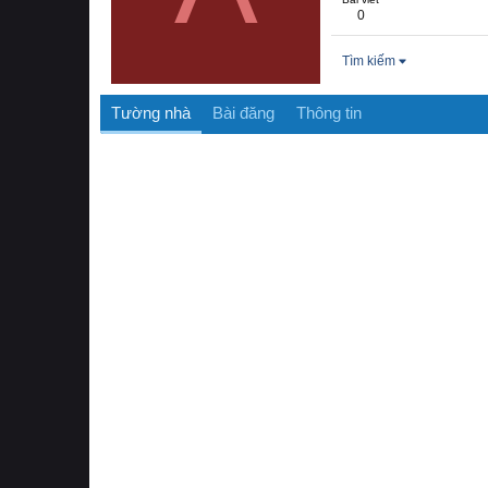
0
Tìm kiếm
Tường nhà
Bài đăng
Thông tin