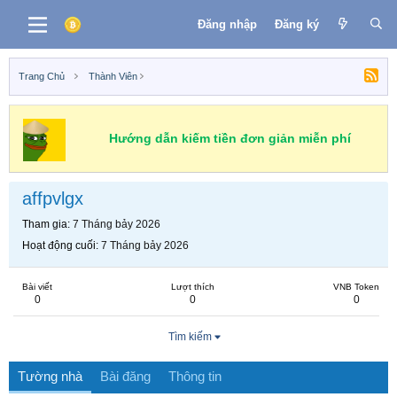
Đăng nhập
Đăng ký
Trang Chủ
Thành Viên
Hướng dẫn kiếm tiền đơn giản miễn phí
affpvlgx
Tham gia
7 Tháng bảy 2026
Hoạt động cuối
7 Tháng bảy 2026
Bài viết
Lượt thích
VNB Token
0
0
0
Tìm kiếm
Tường nhà
Bài đăng
Thông tin