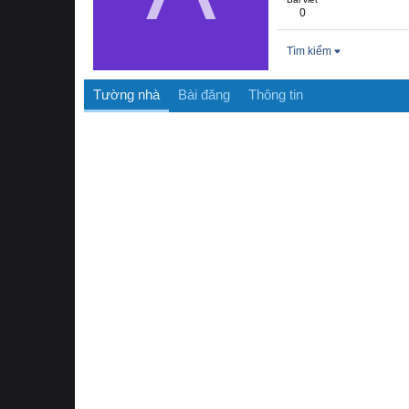
0
Tìm kiếm
Tường nhà
Bài đăng
Thông tin