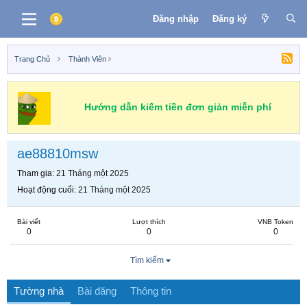
Đăng nhập
Đăng ký
Trang Chủ
Thành Viên
Hướng dẫn kiếm tiền đơn giản miễn phí
ae88810msw
Tham gia
21 Tháng một 2025
Hoạt động cuối
21 Tháng một 2025
Bài viết
Lượt thích
VNB Token
0
0
0
Tìm kiếm
Tường nhà
Bài đăng
Thông tin