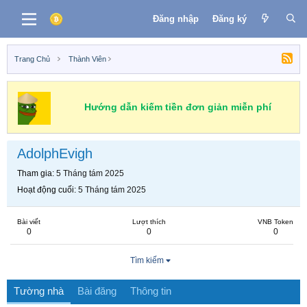
Đăng nhập
Đăng ký
Trang Chủ
Thành Viên
Hướng dẫn kiếm tiền đơn giản miễn phí
AdolphEvigh
Tham gia
5 Tháng tám 2025
Hoạt động cuối
5 Tháng tám 2025
Bài viết
Lượt thích
VNB Token
0
0
0
Tìm kiếm
Tường nhà
Bài đăng
Thông tin