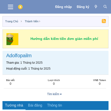
Đăng nhập
Đăng ký
Trang Chủ
Thành Viên
Hướng dẫn kiếm tiền đơn giản miễn phí
Adolfopailm
Tham gia
1 Tháng tư 2025
Hoạt động cuối
1 Tháng tư 2025
Bài viết
Lượt thích
VNB Token
0
0
0
Tìm kiếm
Tường nhà
Bài đăng
Thông tin