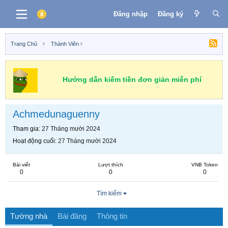
Đăng nhập
Đăng ký
Trang Chủ
Thành Viên
Hướng dẫn kiếm tiền đơn giản miễn phí
Achmedunaguenny
Tham gia
27 Tháng mười 2024
Hoạt động cuối
27 Tháng mười 2024
Bài viết
Lượt thích
VNB Token
0
0
0
Tìm kiếm
Tường nhà
Bài đăng
Thông tin