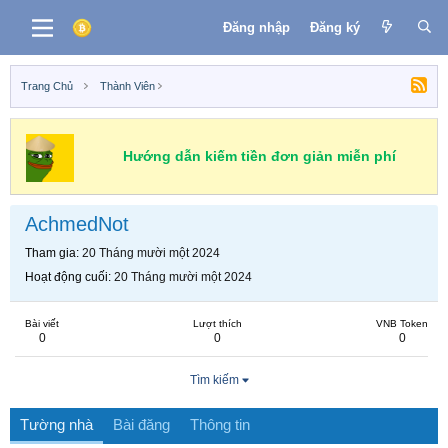
Đăng nhập
Đăng ký
Trang Chủ
Thành Viên
Hướng dẫn kiếm tiền đơn giản miễn phí
AchmedNot
Tham gia
20 Tháng mười một 2024
Hoạt động cuối
20 Tháng mười một 2024
Bài viết
Lượt thích
VNB Token
0
0
0
Tìm kiếm
Tường nhà
Bài đăng
Thông tin