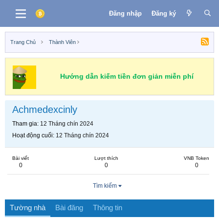
Đăng nhập
Đăng ký
Trang Chủ
Thành Viên
Hướng dẫn kiếm tiền đơn giản miễn phí
Achmedexcinly
Tham gia
12 Tháng chín 2024
Hoạt động cuối
12 Tháng chín 2024
Bài viết
Lượt thích
VNB Token
0
0
0
Tìm kiếm
Tường nhà
Bài đăng
Thông tin