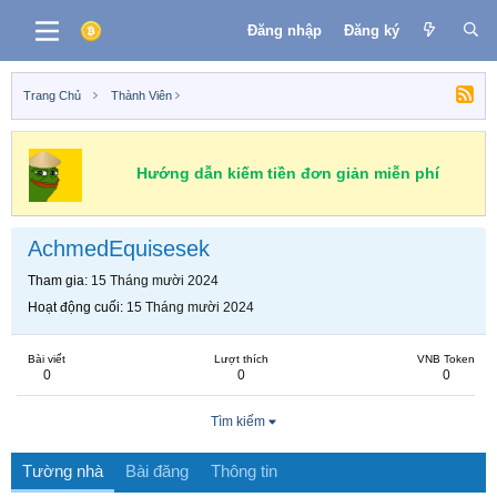
Đăng nhập
Đăng ký
Trang Chủ
Thành Viên
Hướng dẫn kiếm tiền đơn giản miễn phí
AchmedEquisesek
Tham gia
15 Tháng mười 2024
Hoạt động cuối
15 Tháng mười 2024
Bài viết
Lượt thích
VNB Token
0
0
0
Tìm kiếm
Tường nhà
Bài đăng
Thông tin