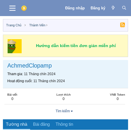
Đăng nhập
Đăng ký
Trang Chủ
Thành Viên
Hướng dẫn kiếm tiền đơn giản miễn phí
AchmedClopamp
Tham gia
11 Tháng chín 2024
Hoạt động cuối
11 Tháng chín 2024
Bài viết
Lượt thích
VNB Token
0
0
0
Tìm kiếm
Tường nhà
Bài đăng
Thông tin