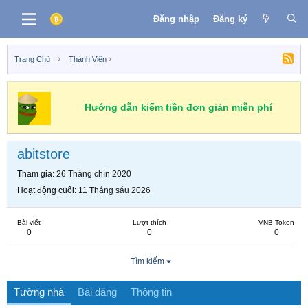
Đăng nhập
Đăng ký
Trang Chủ
Thành Viên
Hướng dẫn kiếm tiền đơn giản miễn phí
abitstore
Tham gia
26 Tháng chín 2020
Hoạt động cuối
11 Tháng sáu 2026
Bài viết
Lượt thích
VNB Token
0
0
0
Tìm kiếm
Tường nhà
Bài đăng
Thông tin