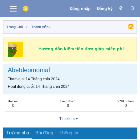
Đăng nhập
Đăng ký
Trang Chủ
Thành Viên
Hướng dẫn kiếm tiền đơn giản miễn phí
AbeIdeomomaf
Tham gia
14 Tháng chín 2024
Hoạt động cuối
14 Tháng chín 2024
Bài viết
Lượt thích
VNB Token
0
0
0
Tìm kiếm
Tường nhà
Bài đăng
Thông tin