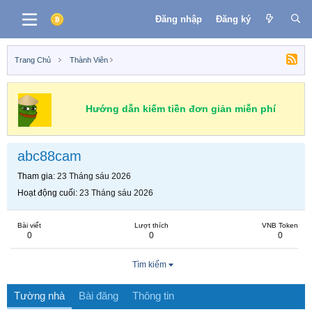
Đăng nhập
Đăng ký
Trang Chủ
Thành Viên
Hướng dẫn kiếm tiền đơn giản miễn phí
abc88cam
Tham gia
23 Tháng sáu 2026
Hoạt động cuối
23 Tháng sáu 2026
Bài viết
Lượt thích
VNB Token
0
0
0
Tìm kiếm
Tường nhà
Bài đăng
Thông tin