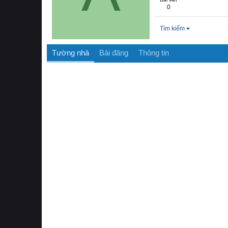
0
Tìm kiếm
Tường nhà
Bài đăng
Thông tin