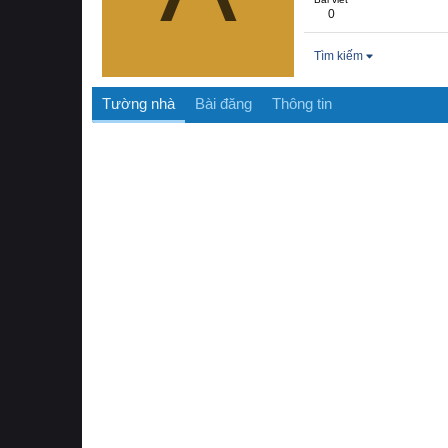
0
Tìm kiếm
Tường nhà
Bài đăng
Thông tin