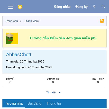
Đăng nhập
Đăng ký
Trang Chủ
Thành Viên
Hướng dẫn kiếm tiền đơn giản miễn phí
AbbasChott
Tham gia
26 Tháng ba 2025
Hoạt động cuối
26 Tháng ba 2025
Bài viết
Lượt thích
VNB Token
0
0
0
Tìm kiếm
Tường nhà
Bài đăng
Thông tin