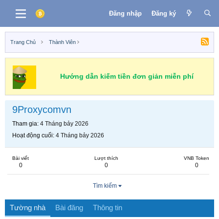
Đăng nhập
Đăng ký
Trang Chủ
Thành Viên
Hướng dẫn kiếm tiền đơn giản miễn phí
9Proxycomvn
Tham gia
4 Tháng bảy 2026
Hoạt động cuối
4 Tháng bảy 2026
Bài viết
Lượt thích
VNB Token
0
0
0
Tìm kiếm
Tường nhà
Bài đăng
Thông tin