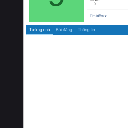
0
Tìm kiếm
Tường nhà
Bài đăng
Thông tin