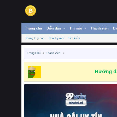
Trang chủ
Diễn đàn
Tin mới
Thành viên
Da
Đang truy cập
Nhật ký mới
Tìm kiếm
Trang Chủ
Thành Viên
Hướng dẫ