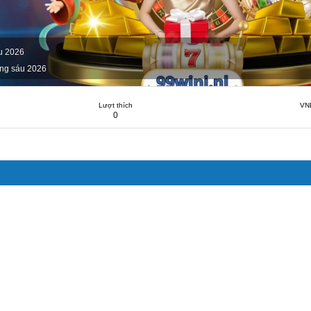
u 2026
ng sáu 2026
Lượt thích
VN
0