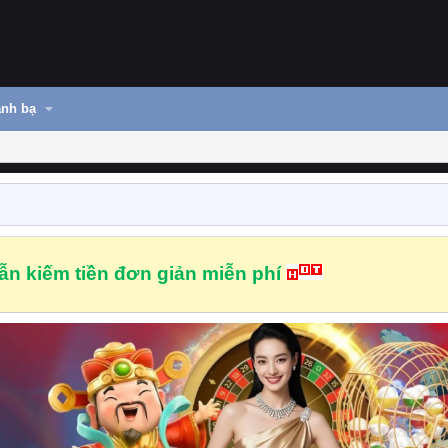
nh bạ
n kiếm tiền đơn giản miễn phí