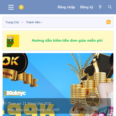
Đăng nhập
Đăng ký
Trang Chủ
Thành Viên
Hướng dẫn kiếm tiền đơn giản miễn phí
99oknyc
Tham gia
21 Tháng chín 2025
Hoạt động cuối
21 Tháng chín 2025