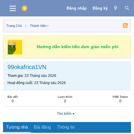
Đăng nhập
Đăng ký
Trang Chủ
Thành Viên
Hướng dẫn kiếm tiền đơn giản miễn phí
99okafrica1VN
Tham gia
23 Tháng sáu 2026
Hoạt động cuối
23 Tháng sáu 2026
Bài viết
Lượt thích
VNB Token
0
0
0
Tìm kiếm
Tường nhà
Bài đăng
Thông tin