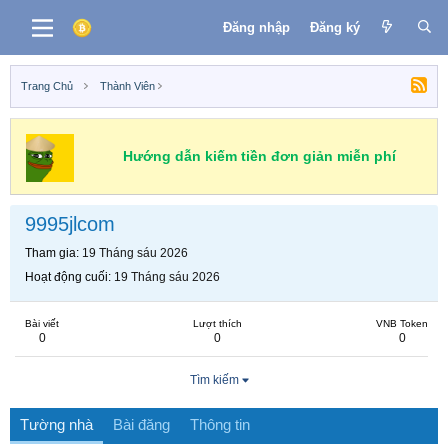
Đăng nhập
Đăng ký
Trang Chủ
Thành Viên
Hướng dẫn kiếm tiền đơn giản miễn phí
9995jlcom
Tham gia
19 Tháng sáu 2026
Hoạt động cuối
19 Tháng sáu 2026
Bài viết
Lượt thích
VNB Token
0
0
0
Tìm kiếm
Tường nhà
Bài đăng
Thông tin