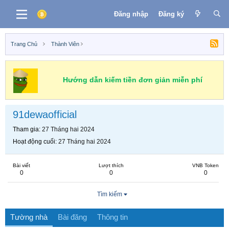
Đăng nhập
Đăng ký
Trang Chủ
Thành Viên
Hướng dẫn kiếm tiền đơn giản miễn phí
91dewaofficial
Tham gia
27 Tháng hai 2024
Hoạt động cuối
27 Tháng hai 2024
Bài viết
Lượt thích
VNB Token
0
0
0
Tìm kiếm
Tường nhà
Bài đăng
Thông tin