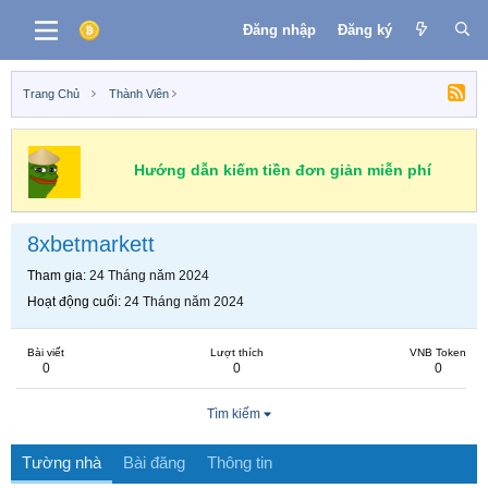
Đăng nhập
Đăng ký
Trang Chủ
Thành Viên
Hướng dẫn kiếm tiền đơn giản miễn phí
8xbetmarkett
Tham gia
24 Tháng năm 2024
Hoạt động cuối
24 Tháng năm 2024
Bài viết
Lượt thích
VNB Token
0
0
0
Tìm kiếm
Tường nhà
Bài đăng
Thông tin