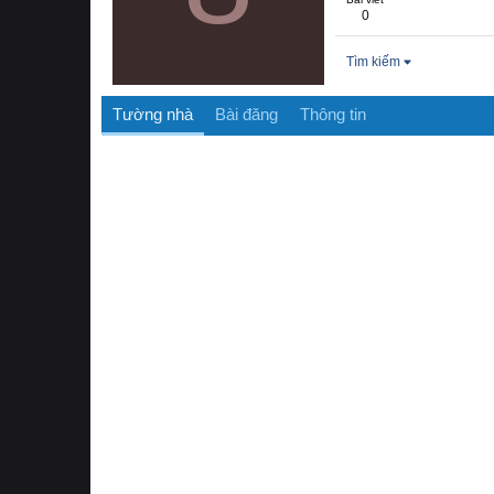
0
Tìm kiếm
Tường nhà
Bài đăng
Thông tin