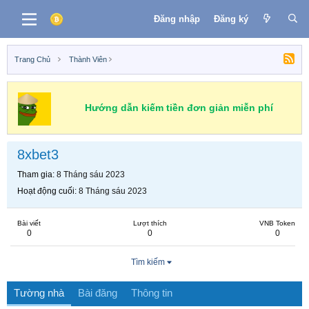
Đăng nhập
Đăng ký
Trang Chủ
Thành Viên
Hướng dẫn kiếm tiền đơn giản miễn phí
8xbet3
Tham gia
8 Tháng sáu 2023
Hoạt động cuối
8 Tháng sáu 2023
Bài viết
Lượt thích
VNB Token
0
0
0
Tìm kiếm
Tường nhà
Bài đăng
Thông tin