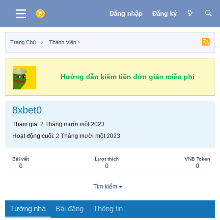
Đăng nhập
Đăng ký
Trang Chủ
Thành Viên
Hướng dẫn kiếm tiền đơn giản miễn phí
8xbet0
Tham gia
2 Tháng mười một 2023
Hoạt động cuối
2 Tháng mười một 2023
Bài viết
Lượt thích
VNB Token
0
0
0
Tìm kiếm
Tường nhà
Bài đăng
Thông tin