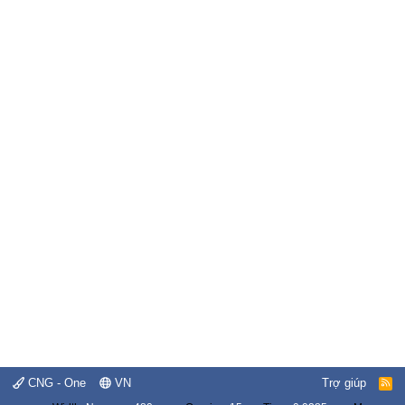
CNG - One
VN
Trợ giúp
R
S