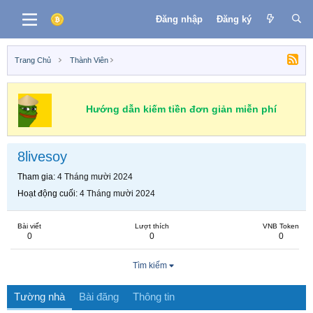
Đăng nhập
Đăng ký
Trang Chủ
Thành Viên
Hướng dẫn kiếm tiền đơn giản miễn phí
8livesoy
Tham gia
4 Tháng mười 2024
Hoạt động cuối
4 Tháng mười 2024
Bài viết
Lượt thích
VNB Token
0
0
0
Tìm kiếm
Tường nhà
Bài đăng
Thông tin