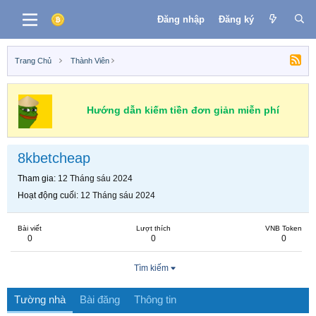
Đăng nhập
Đăng ký
Trang Chủ
Thành Viên
Hướng dẫn kiếm tiền đơn giản miễn phí
8kbetcheap
Tham gia
12 Tháng sáu 2024
Hoạt động cuối
12 Tháng sáu 2024
Bài viết
Lượt thích
VNB Token
0
0
0
Tìm kiếm
Tường nhà
Bài đăng
Thông tin