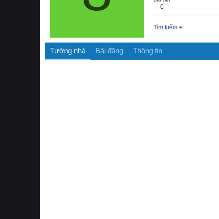
0
Tìm kiếm
Tường nhà
Bài đăng
Thông tin