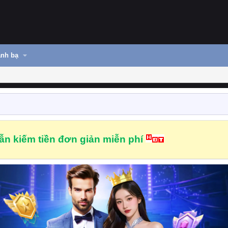
nh bạ
n kiếm tiền đơn giản miễn phí