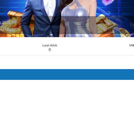
u 2026
ng sáu 2026
Lượt thích
VN
0