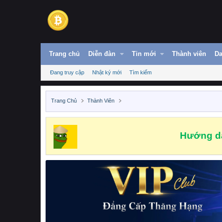
Trang chủ
Diễn đàn
Tin mới
Thành viên
Da
Đang truy cập
Nhật ký mới
Tìm kiếm
Trang Chủ
Thành Viên
Hướng dẫ