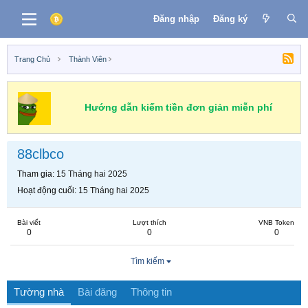
Đăng nhập
Đăng ký
Trang Chủ
Thành Viên
Hướng dẫn kiếm tiền đơn giản miễn phí
88clbco
Tham gia
15 Tháng hai 2025
Hoạt động cuối
15 Tháng hai 2025
Bài viết
Lượt thích
VNB Token
0
0
0
Tìm kiếm
Tường nhà
Bài đăng
Thông tin