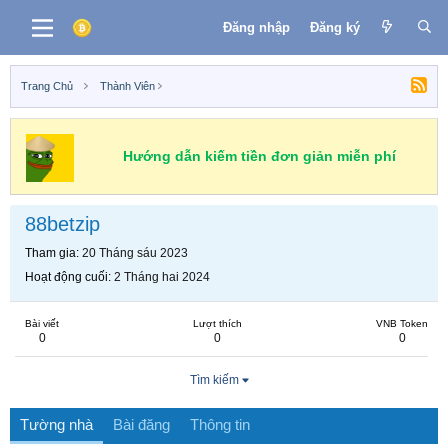
Đăng nhập
Đăng ký
Trang Chủ
Thành Viên
Hướng dẫn kiếm tiền đơn giản miễn phí
88betzip
Tham gia
20 Tháng sáu 2023
Hoạt động cuối
2 Tháng hai 2024
Bài viết
Lượt thích
VNB Token
0
0
0
Tìm kiếm
Tường nhà
Bài đăng
Thông tin